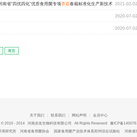
-河南省“四优四化”优质食用菌专项
香菇
春栽标准化生产新技术
2021-02-0
2020-07-0
2020-07-0
尾页
关于我们
|
联系我们
|
网站声明
|
会员中心
t © 2010 - 2014
河南农友生物科技有限公司
All Rights Reseverd
豫ICP备140076
环境研究所
河南省食用菌协会
国家食用菌产业技术体系郑州综合试验站
河南省