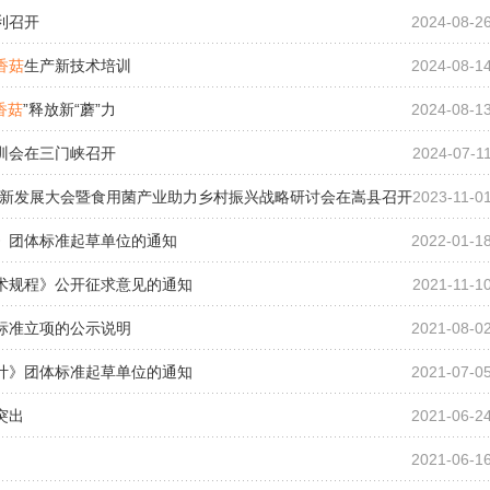
利召开
2024-08-2
香菇
生产新技术培训
2024-08-1
香菇
”释放新“蘑”力
2024-08-1
训会在三门峡召开
2024-07-1
新发展大会暨食用菌产业助力乡村振兴战略研讨会在嵩县召开
2023-11-0
》团体标准起草单位的通知
2022-01-1
术规程》公开征求意见的通知
2021-11-1
标准立项的公示说明
2021-08-0
计》团体标准起草单位的通知
2021-07-0
突出
2021-06-2
2021-06-1