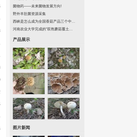
6
菌物药——未来菌物发展方向!
野外羊肚菌资源采集
4
西峡是怎么成为全国香菇产品三个中…
河南农业大学完成的“双孢蘑菇覆土…
3
产品展示
1
1
8
0
2
5
4
图片新闻
6