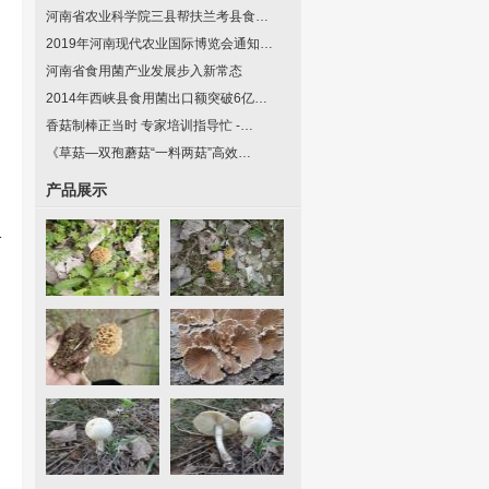
河南省农业科学院三县帮扶兰考县食…
2019年河南现代农业国际博览会通知…
河南省食用菌产业发展步入新常态
2014年西峡县食用菌出口额突破6亿…
香菇制棒正当时 专家培训指导忙 -…
《草菇—双孢蘑菇“一料两菇”高效…
产品展示
单