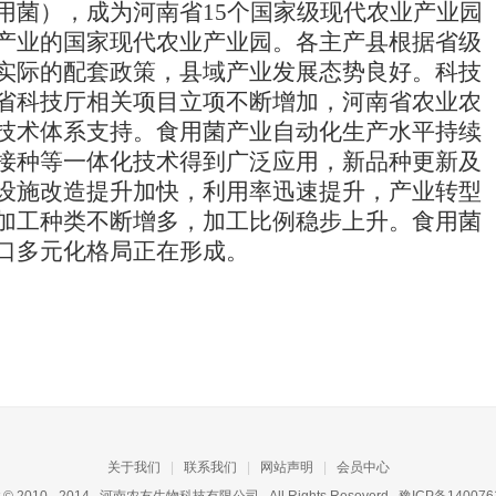
用菌），成为河南省15个国家级现代农业产业园
产业的国家现代农业产业园
。
各主产县根据省级
实际的配套政策，县域产业发展态势良好。科技
省科技厅相关项目立项不断增加，河南省农业农
技术体系支持。食用菌产业自动化生产水平持续
接种等一体化技术得到广泛应用，新品种更新及
设施改造提升加快，利用率迅速提升
，产业转型
加工种类不断增多，加工比例稳步上升。食用菌
口多元化格局正在形成
。
关于我们
|
联系我们
|
网站声明
|
会员中心