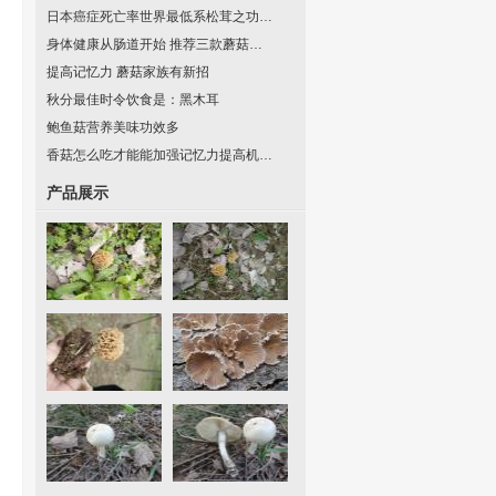
日本癌症死亡率世界最低系松茸之功…
身体健康从肠道开始 推荐三款蘑菇…
提高记忆力 蘑菇家族有新招
秋分最佳时令饮食是：黑木耳
鲍鱼菇营养美味功效多
香菇怎么吃才能能加强记忆力提高机…
产品展示